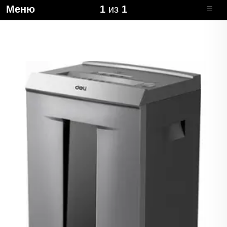
Меню
1
из
1