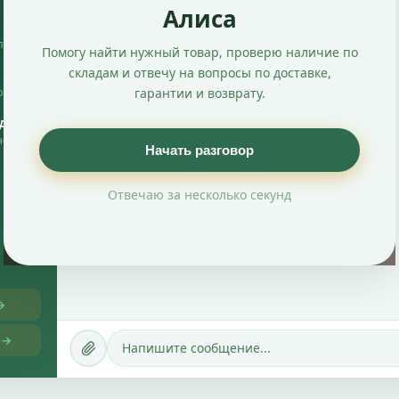
Алиса
прав
Помогу найти нужный товар, проверю наличие по
складам и отвечу на вопросы по доставке,
ы, без
гарантии и возврату.
ада
но и
Начать разговор
Отвечаю за несколько секунд
→
 →