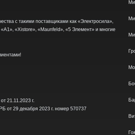
Ми
Ми
ества с такими поставщиками как «Электросила»,
 «А1», «Xistore», «Maunfeld», «5 Элемент» и многие
Ми
Гр
лиентами!
Мо
Бо
Ба
т 21.11.2023 г.
РБ от 29 декабря 2023 г. номер 570737
Ви
Го