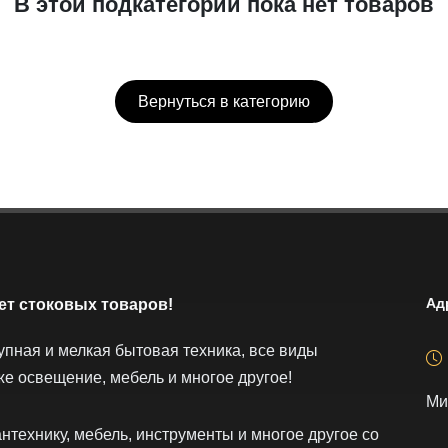
В этой подкатегории пока нет товаров
Вернуться в категорию
Ад
ет стоковых товаров!
упная и мелкая бытовая техника, все виды
же освещение, мебель и многое другое!
Ми
нтехнику, мебель, инструменты и многое другое со