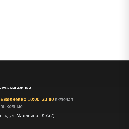
реса магазинов
Ежедневно 10:00–20:00
включая
выходные
нск, ул. Малинина, 35А(2)