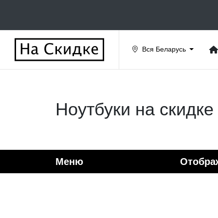
Вся Беларусь
Ноутбуки на скидке
Меню
Отобра