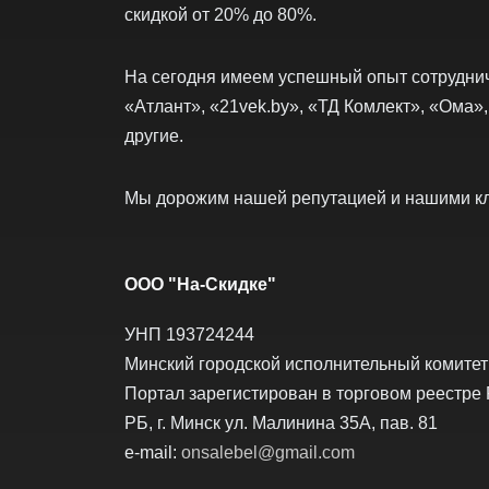
скидкой от 20% до 80%.
На сегодня имеем успешный опыт сотруднич
«Атлант», «21vek.by», «ТД Комлект», «Ома»,
другие.
Мы дорожим нашей репутацией и нашими к
ООО "На-Скидке"
УНП 193724244
Минский городской исполнительный комитет о
Портал зарегистирован в торговом реестре 
РБ, г. Минск ул. Малинина 35А, пав. 81
e-mail:
onsalebel@gmail.com