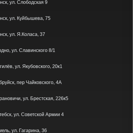
нск, ул. Слободская 9
нск, ул. Куйбышева, 75
нск, ул. Я.Коласа, 37
одно, ул. Славинского 8/1
гилёв, ул. Якубовского, 20к1
бруйск, пер Чайковского, 4А
рановичи, ул. Брестская, 226к5
тебск, ул. Советской Армии 4
мель, ул. Гагарина, 36