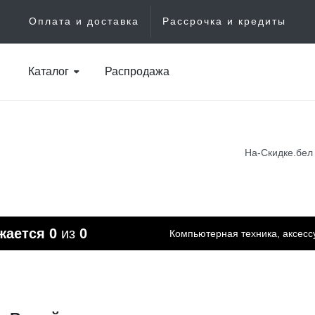
Оплата и доставка
Рассрочка и кредиты
Каталог
Распродажа
На-Скидке.бел
жается
0
из
0
Компьютерная техника, аксес