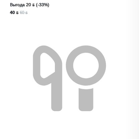
Выгода 20 ƃ (-33%)
40 ƃ
60 ƃ