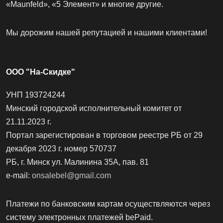
«Maunfeld», «5 Элемент» и многие другие.
Мы дорожим нашей репутацией и нашими клиентами!
ООО "На-Скидке"
УНП 193724244
Минский городской исполнительный комитет от
21.11.2023 г.
Портал зарегистирован в торговом реестре РБ от 29
декабря 2023 г. номер 570737
РБ, г. Минск ул. Малинина 35А, пав. 81
e-mail:
onsalebel@gmail.com
Платежи по банковским картам осуществляются через
систему электронных платежей bеPаid.